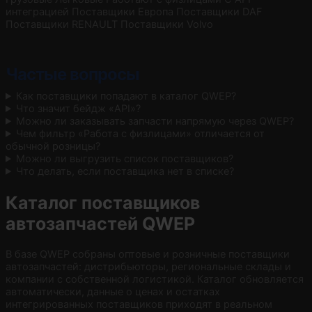
интеграцией
Поставщики Европа
Поставщики DAF
Поставщики RENAULT
Поставщики Volvo
Частые вопросы
Как поставщики попадают в каталог QWEP?
Что значит бейдж «API»?
Можно ли заказывать запчасти напрямую через QWEP?
Чем фильтр «Работа с физлицами» отличается от
обычной розницы?
Можно ли выгрузить список поставщиков?
Что делать, если поставщика нет в списке?
Каталог поставщиков
автозапчастей QWEP
В базе QWEP собраны оптовые и розничные поставщики
автозапчастей: дистрибьюторы, региональные склады и
компании с собственной логистикой. Каталог обновляется
автоматически, данные о ценах и остатках
интегрированных поставщиков приходят в реальном