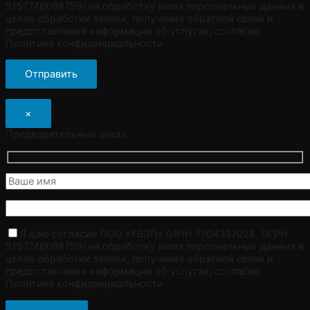
5157746088759) на обработку моих персональных данных в
целях обработки заявки, получения обратной связи и
предоставления информации об услугах, согласно
Политике конфиденциальности
×
Предварительный заказ
Я даю согласие ООО «КВЭП» (ИНН 7704337028, ОГРН
5157746088759) на обработку моих персональных данных в
целях обработки заявки, получения обратной связи и
предоставления информации об услугах, согласно
Политике конфиденциальности