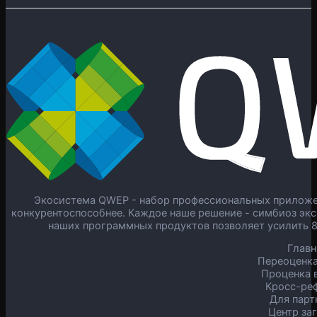
Экосистема QWEP - набор профессиональных приложен
конкурентоспособнее. Каждое наше решение - симбиоз экс
наших программных продуктов позволяет усилить 
Главн
Переоценка
Проценка в
Кросс-ре
Для парт
Центр за