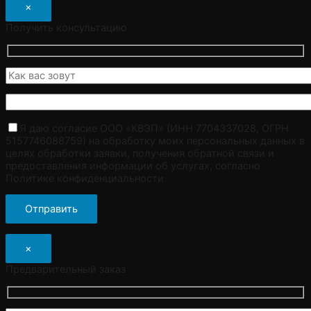
×
Получить консультацию
Я даю согласие ООО «КВЭП» (ИНН 7704337028, ОГРН
5157746088759) на обработку моих персональных данных в
целях обработки заявки, получения обратной связи и
предоставления информации об услугах, согласно
Политике конфиденциальности
×
Предварительный заказ