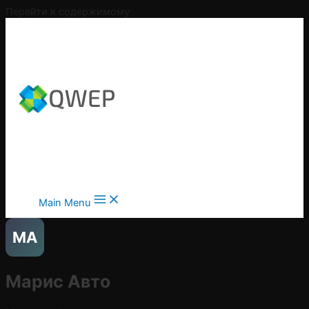
Перейти к содержимому
Main Menu
МА
Марис Авто