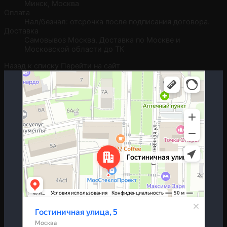
Минск, Москва
Оплата
Нал/безнал: отсрочка после подписания договора.
Доставка
Самовывоз Москва, Доставка по Москве и
Московской области до ТК
Назад к списку
Перейти на сайт
Москва
Гостиничная улица, 5 — Яндекс.Карты