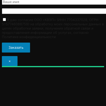
Я даю согласие ООО «КВЭП» (ИНН 7704337028, ОГРН
5157746088759) на обработку моих персональных данных в
целях обработки заявки, получения обратной связи и
предоставления информации об услугах, согласно
Политике конфиденциальности
×