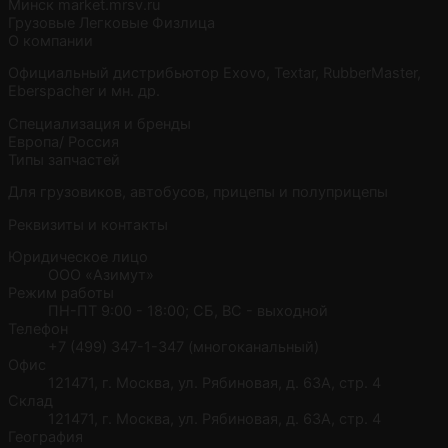
Минск
market.mrsv.ru
Грузовые
Легковые
Физлица
О компании
Официальный дистрибьютор Exovo, Textar, RubberMaster,
Eberspacher и мн. др.
Специализация и бренды
Европа/ Россия
Типы запчастей
Для грузовиков, автобусов, прицепы и полуприцепы
Реквизиты и контакты
Юридическое лицо
ООО «Азимут»
Режим работы
ПН-ПТ 9:00 - 18:00; СБ, ВС - выходной
Телефон
+7 (499) 347-1-347 (многоканальный)
Офис
121471, г. Москва, ул. Рябиновая, д. 63А, стр. 4
Склад
121471, г. Москва, ул. Рябиновая, д. 63А, стр. 4
География