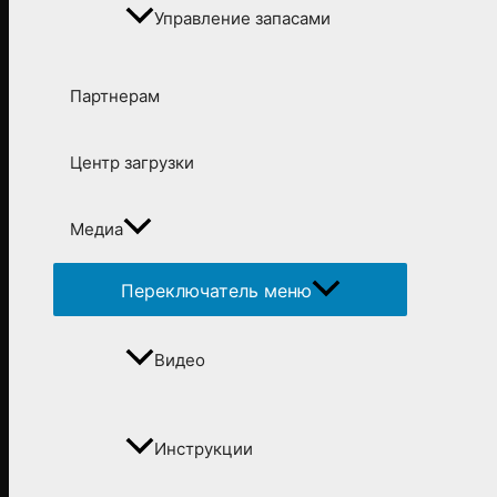
Управление запасами
Партнерам
Центр загрузки
Медиа
Переключатель меню
Видео
Инструкции