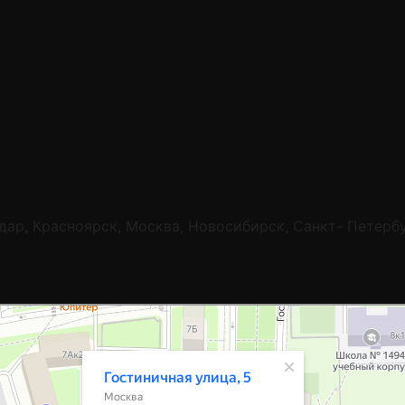
одар, Красноярск, Москва, Новосибирск, Санкт- Петерб