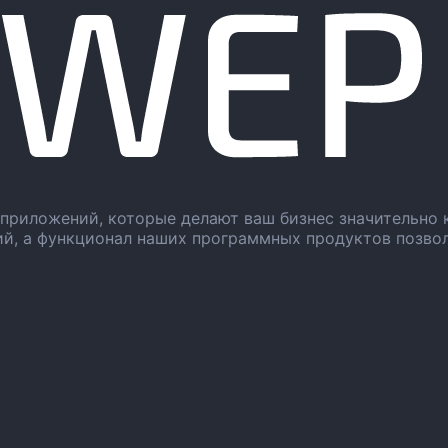
приложений, которые делают ваш бизнес значительно 
ий, а функционал наших программных продуктов позво