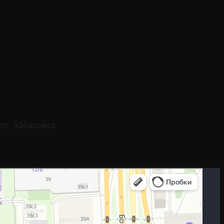
ург, Хабаровск