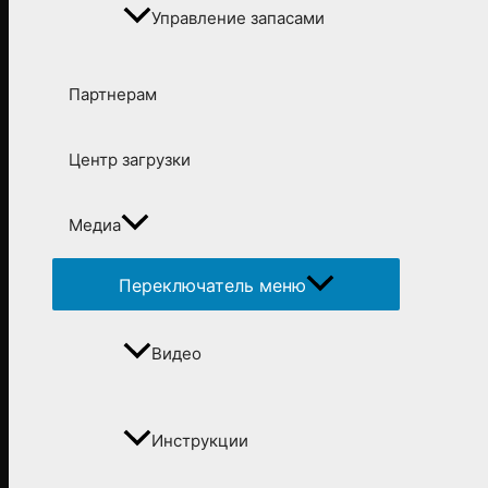
Управление запасами
Партнерам
Центр загрузки
Медиа
Переключатель меню
Видео
Инструкции