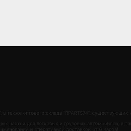
, а также оптового склада "RPARTS74", существующих 
ых частей для легковых и грузовых автомобилей, а та
аименований и оперативной доставкой от 6 часов!