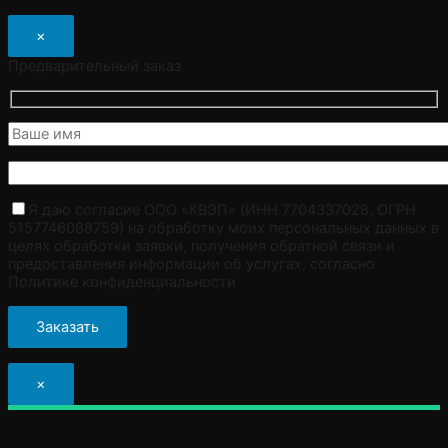
×
Предварительный заказ
Я даю согласие ООО «КВЭП» (ИНН 7704337028, ОГРН
5157746088759) на обработку моих персональных данных в
целях обработки заявки, получения обратной связи и
предоставления информации об услугах, согласно
Политике конфиденциальности
×