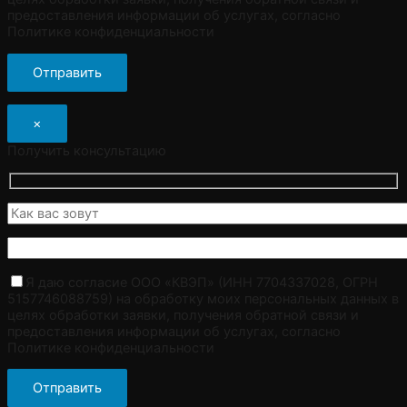
предоставления информации об услугах, согласно
Политике конфиденциальности
×
Получить консультацию
Я даю согласие ООО «КВЭП» (ИНН 7704337028, ОГРН
5157746088759) на обработку моих персональных данных в
целях обработки заявки, получения обратной связи и
предоставления информации об услугах, согласно
Политике конфиденциальности