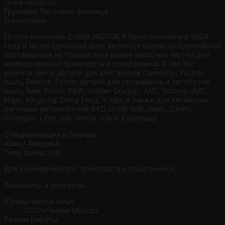
china-motor.ru
Грузовые
Легковые
Физлица
О компании
Группа компаний CHINA MOTOR ® была основана в 2004
году и на сегодняшний день является одним из крупнейших
поставщиков на Российском рынке запасных частей для
коммерческого транспорта и спецтехники. У нас Вы
можете найти детали для двигателей Cummins, Yuchai,
Isuzu, Perkins, Foton, детали для грузовиков и автобусов
Isuzu, Baw, Foton, FAW, Golden Dragon, JAC, Yutong, JMC,
Higer, Kinglong, Dong Feng, Yuejin, а также для Китайских
легковых автомобилей BYD, Great Wall, Geely, Chery,
Changan, Lifan, как оптом, так и в розницу.
Специализация и бренды
Азия / Америка
Типы запчастей
Для коммерческого транспорта и спецтехники.
Реквизиты и контакты
Юридическое лицо
ООО «Чайна-Мотор»
Режим работы