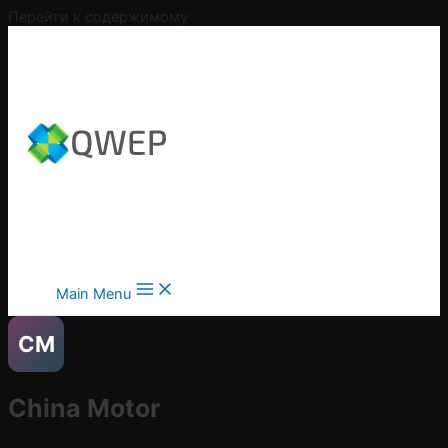
Перейти к содержимому
Main Menu
CM
China Motor