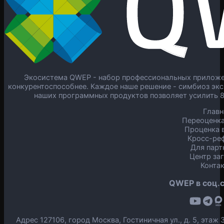
Экосистема QWEP - набор профессиональных приложен
конкурентоспособнее. Каждое наше решение - симбиоз экс
наших программных продуктов позволяет усилить 
Главн
Переоценка
Проценка в
Кросс-ре
Для парт
Центр за
Конта
QWEP в соц.с
Адрес 127106, город Москва, Гостиничная ул., д. 5, эта