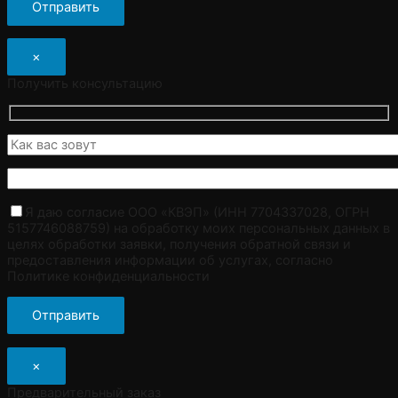
×
Получить консультацию
Я даю согласие ООО «КВЭП» (ИНН 7704337028, ОГРН
5157746088759) на обработку моих персональных данных в
целях обработки заявки, получения обратной связи и
предоставления информации об услугах, согласно
Политике конфиденциальности
×
Предварительный заказ