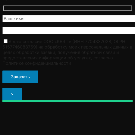
Я даю согласие ООО «КВЭП» (ИНН 7704337028, ОГРН
5157746088759) на обработку моих персональных данных в
целях обработки заявки, получения обратной связи и
предоставления информации об услугах, согласно
Политике конфиденциальности
×