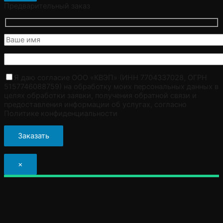
Предварительный заказ
Я даю согласие ООО «КВЭП» (ИНН 7704337028, ОГРН
5157746088759) на обработку моих персональных данных в
целях обработки заявки, получения обратной связи и
предоставления информации об услугах, согласно
Политике конфиденциальности
×