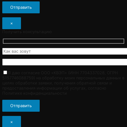
×
Получить консультацию
Я даю согласие ООО «КВЭП» (ИНН 7704337028, ОГРН
5157746088759) на обработку моих персональных данных в
целях обработки заявки, получения обратной связи и
предоставления информации об услугах, согласно
Политике конфиденциальности
×