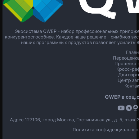
Экосистема QWEP - набор профессиональных приложен
конкурентоспособнее. Каждое наше решение - симбиоз экс
наших программных продуктов позволяет усилить 
Главн
Переоценка
Проценка в
Кросс-ре
Для парт
Центр за
Конта
QWEP в соц.с
Адрес 127106, город Москва, Гостиничная ул., д. 5, эта
Политика конфиденциальнос