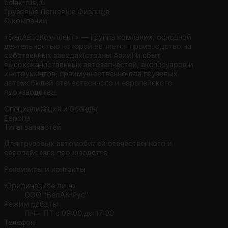
belak-rus.ru
Грузовые
Легковые
Физлица
О компании
«БелАвтоКомплект» — группа компаний, основной
деятельностью которой является производство на
собственных заводах(страны Азии) и сбыт
высококачественных автозапчастей, аксессуаров и
инструментов, преимущественно для грузовых
автомобилей отечественного и европейского
производства.
Специализация и бренды
Европа
Типы запчастей
Для грузовых автомобилей отечественного и
европейского производства
Реквизиты и контакты
Юридическое лицо
ООО "БелАК-Рус"
Режим работы
ПН - ПТ с 09:00 до 17:30
Телефон