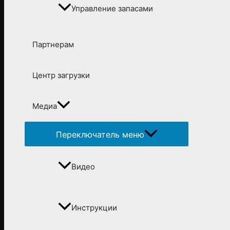
Управление запасами
Партнерам
Центр загрузки
Медиа
Переключатель меню
Видео
Инструкции