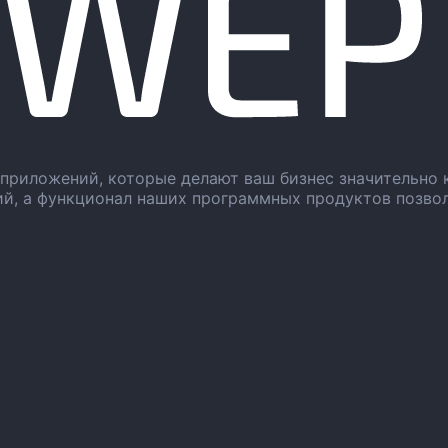
приложений, которые делают ваш бизнес значительно 
ий, а функционал наших программных продуктов позво