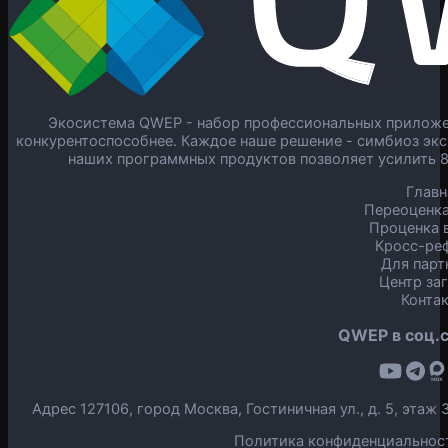
Экосистема QWEP - набор профессиональных приложен
конкурентоспособнее. Каждое наше решение - симбиоз экс
наших программных продуктов позволяет усилить 
Главн
Переоценка
Проценка в
Кросс-ре
Для парт
Центр за
Конта
QWEP в соц.с
Адрес 127106, город Москва, Гостиничная ул., д. 5, эта
Политика конфиденциальнос