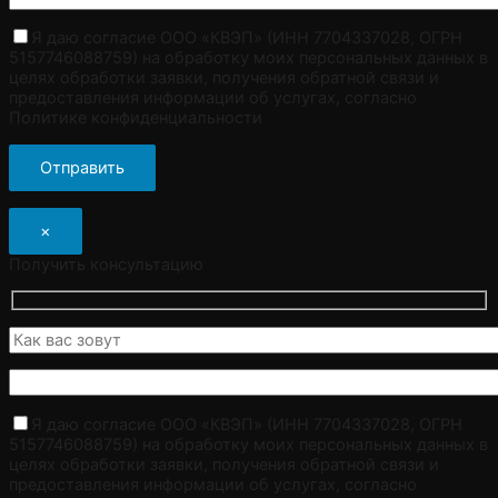
Я даю согласие ООО «КВЭП» (ИНН 7704337028, ОГРН
5157746088759) на обработку моих персональных данных в
целях обработки заявки, получения обратной связи и
предоставления информации об услугах, согласно
Политике конфиденциальности
×
Получить консультацию
Я даю согласие ООО «КВЭП» (ИНН 7704337028, ОГРН
5157746088759) на обработку моих персональных данных в
целях обработки заявки, получения обратной связи и
предоставления информации об услугах, согласно