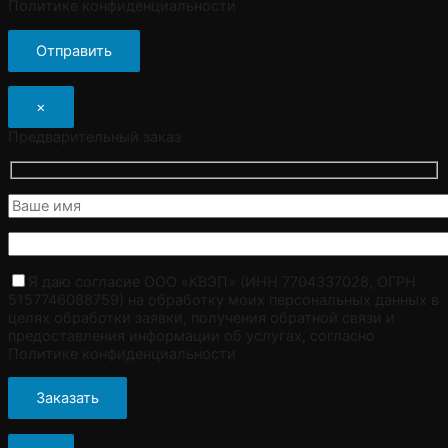
Политике конфиденциальности
×
Предварительный заказ
Я даю согласие ООО «КВЭП» (ИНН 7704337028, ОГРН
5157746088759) на обработку моих персональных данных в
целях обработки заявки, получения обратной связи и
предоставления информации об услугах, согласно
Политике конфиденциальности