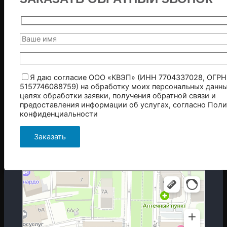
Я даю согласие ООО «КВЭП» (ИНН 7704337028, ОГРН
5157746088759) на обработку моих персональных данны
целях обработки заявки, получения обратной связи и
предоставления информации об услугах, согласно
Поли
конфиденциальности
Москва
Гостиничная улица, 5 — Яндекс.Карты