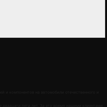
ей и компонентов на автомобили отечественного и
двадцати пяти лет. За это время нашими клиентами