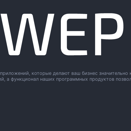
приложений, которые делают ваш бизнес значительно 
ий, а функционал наших программных продуктов позво