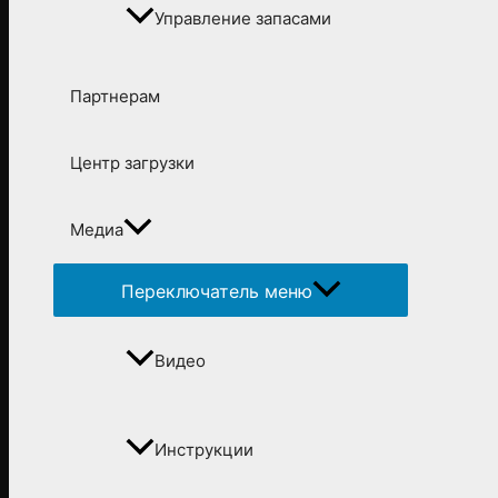
Управление запасами
Партнерам
Центр загрузки
Медиа
Переключатель меню
Видео
Инструкции