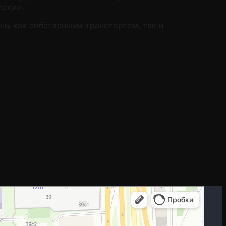
оссии.
оны как собственным транспортом, так и