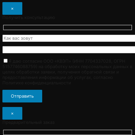
×
Получить консультацию
Я даю согласие ООО «КВЭП» (ИНН 7704337028, ОГРН
5157746088759) на обработку моих персональных данных в
целях обработки заявки, получения обратной связи и
предоставления информации об услугах, согласно
Политике конфиденциальности
×
Предварительный заказ