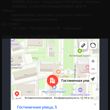
196626, Россия, город Санкт-Петербург, поселок
Шушары, улица Железнодорожная, дом 9
Оплата
Безналичная, Наличная. Отсрочка платежа и
индивидуальные условия.
Доставка
По Санкт-Петербургу и РФ, Самовывоз.
Назад к списку
Перейти на сайт
Москва
Гостиничная улица, 5 — Яндекс.Карты