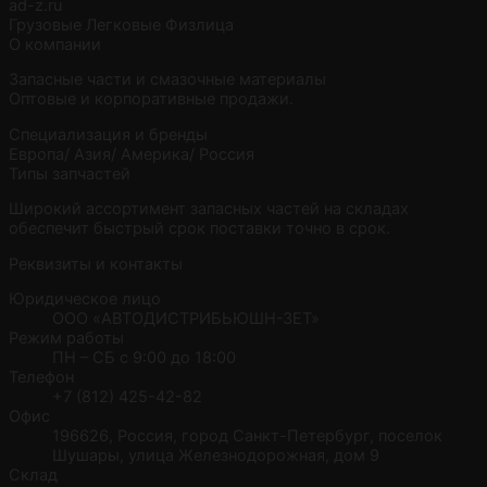
ad-z.ru
Грузовые
Легковые
Физлица
О компании
Запасные части и смазочные материалы
Оптовые и корпоративные продажи.
Специализация и бренды
Европа/ Азия/ Америка/ Россия
Типы запчастей
Широкий ассортимент запасных частей на складах
обеспечит быстрый срок поставки точно в срок.
Реквизиты и контакты
Юридическое лицо
ООО «АВТОДИСТРИБЬЮШН-ЗЕТ»
Режим работы
ПН – CБ с 9:00 до 18:00
Телефон
+7 (812) 425-42-82
Офис
196626, Россия, город Санкт-Петербург, поселок
Шушары, улица Железнодорожная, дом 9
Склад