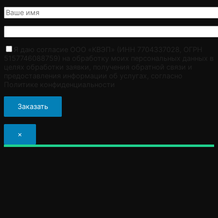
Я даю согласие ООО «КВЭП» (ИНН 7704337028, ОГРН
5157746088759) на обработку моих персональных данных в
целях обработки заявки, получения обратной связи и
предоставления информации об услугах, согласно
Политике конфиденциальности
×