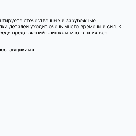
онтируете отечественные и зарубежные
ки деталей уходит очень много времени и сил. К
 ведь предложений слишком много, и их все
 поставщиками.