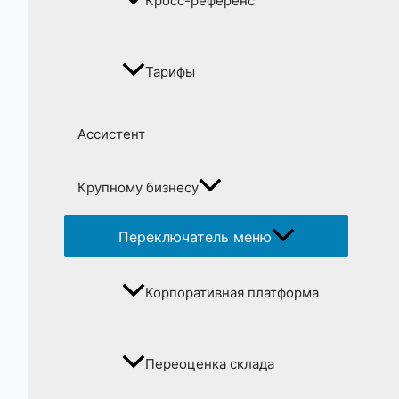
Кросс-референс
Тарифы
Ассистент
Крупному бизнесу
Переключатель меню
Корпоративная платформа
Переоценка склада