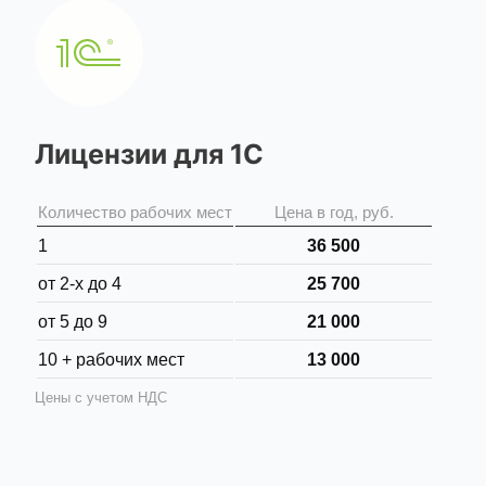
Лицензии для 1С
Количество рабочих мест
Цена в год, руб.
1
36 500
от 2-х до 4
25 700
от 5 до 9
21 000
10 + рабочих мест
13 000
Цены с учетом НДС