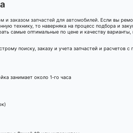
а
м и заказом запчастей для автомобилей
. Если вы рем
ную технику, то наверняка на процесс подбора и закуп
ать самые оптимальные по цене и качеству варианты,
трому поиску, заказу и учета запчастей и расчетов с
йка занимает около 1-го часа
ок)