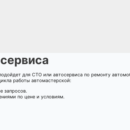
осервиса
подойдет для СТО или автосервиса по ремонту автомо
цикла работы автомастерской:
е запросов.
ниями по цене и условиям.