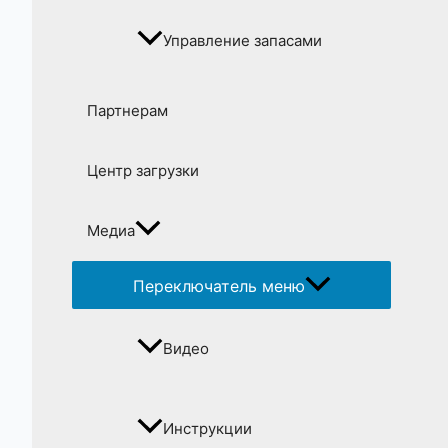
Управление запасами
Партнерам
Центр загрузки
Медиа
Переключатель меню
Видео
Инструкции