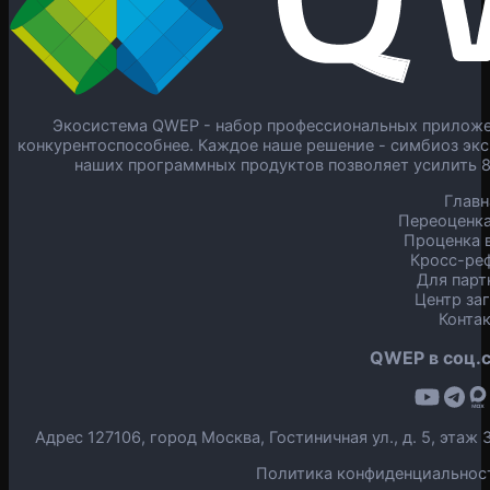
Экосистема QWEP - набор профессиональных приложен
конкурентоспособнее. Каждое наше решение - симбиоз экс
наших программных продуктов позволяет усилить 
Главн
Переоценка
Проценка в
Кросс-ре
Для парт
Центр за
Конта
QWEP в соц.с
Адрес 127106, город Москва, Гостиничная ул., д. 5, эта
Политика конфиденциальнос