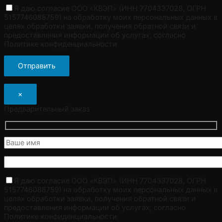
Я даю согласие ООО «КВЭП» (ИНН 7704337028, ОГРН
5157746088759) на обработку моих персональных данных в
целях обработки заявки, получения обратной связи и
предоставления информации об услугах, согласно
Политике конфиденциальности
×
Предварительный заказ
Я даю согласие ООО «КВЭП» (ИНН 7704337028, ОГРН
5157746088759) на обработку моих персональных данных в
целях обработки заявки, получения обратной связи и
предоставления информации об услугах, согласно
Политике конфиденциальности