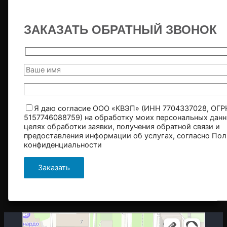
ЗАКАЗАТЬ ОБРАТНЫЙ ЗВОНОК
Я даю согласие ООО «КВЭП» (ИНН 7704337028, ОГР
5157746088759) на обработку моих персональных данн
целях обработки заявки, получения обратной связи и
предоставления информации об услугах, согласно
Пол
конфиденциальности
Москва
Гостиничная улица, 5 — Яндекс.Карты