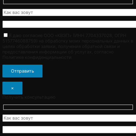
Я даю согласие ООО «КВЭП» (ИНН 7704337028, ОГРН
5157746088759) на обработку моих персональных данных в
целях обработки заявки, получения обратной связи и
предоставления информации об услугах, согласно
Политике конфиденциальности
×
Получить консультацию