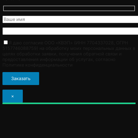
Я даю согласие ООО «КВЭП» (ИНН 7704337028, ОГРН
5157746088759) на обработку моих персональных данных в
целях обработки заявки, получения обратной связи и
предоставления информации об услугах, согласно
Политике конфиденциальности
×