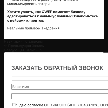
минимизировать потери.
Хотите узнать, как QWEP помогает бизнесу
адаптироваться к новым условиям? Ознакомьтесь
с кейсами клиентов:
Реальные примеры внедрения
Навигация по записям
←
Предыдущая Запись
Следующая Запись
→
ЗАКАЗАТЬ ОБРАТНЫЙ ЗВОНОК
Я даю согласие ООО «КВЭП» (ИНН 7704337028, ОГР