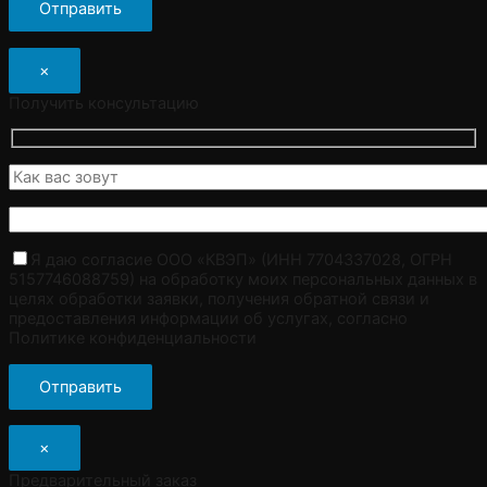
×
Получить консультацию
Я даю согласие ООО «КВЭП» (ИНН 7704337028, ОГРН
5157746088759) на обработку моих персональных данных в
целях обработки заявки, получения обратной связи и
предоставления информации об услугах, согласно
Политике конфиденциальности
×
Предварительный заказ