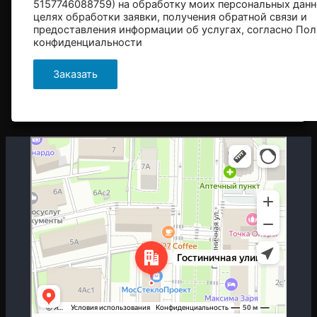
5157746088759) на обработку моих персональных данн
целях обработки заявки, получения обратной связи и
предоставления информации об услугах, согласно
Пол
конфиденциальности
Москва
Гостиничная улица, 5 — Яндекс.Карты