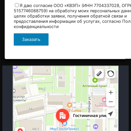
Я даю согласие ООО «КВЭП» (ИНН 7704337028, ОГР
5157746088759) на обработку моих персональных данн
целях обработки заявки, получения обратной связи и
предоставления информации об услугах, согласно
Пол
конфиденциальности
Москва
Гостиничная улица, 5 — Яндекс.Карты