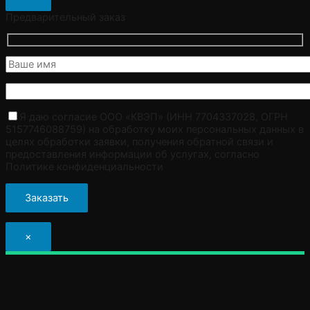
Предварительный заказ
Я даю согласие ООО «КВЭП» (ИНН 7704337028, ОГРН
5157746088759) на обработку моих персональных данных в
целях обработки заявки, получения обратной связи и
предоставления информации об услугах, согласно
Политике конфиденциальности
×