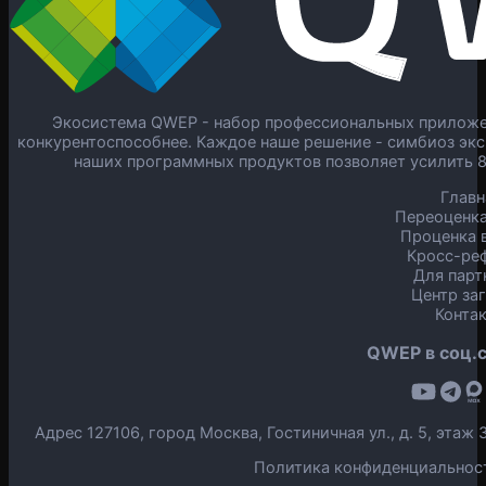
Экосистема QWEP - набор профессиональных приложен
конкурентоспособнее. Каждое наше решение - симбиоз экс
наших программных продуктов позволяет усилить 
Главн
Переоценка
Проценка в
Кросс-ре
Для парт
Центр за
Конта
QWEP в соц.с
Адрес 127106, город Москва, Гостиничная ул., д. 5, эта
Политика конфиденциальнос