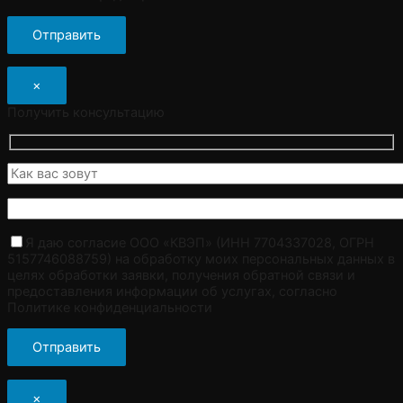
×
Получить консультацию
Я даю согласие ООО «КВЭП» (ИНН 7704337028, ОГРН
5157746088759) на обработку моих персональных данных в
целях обработки заявки, получения обратной связи и
предоставления информации об услугах, согласно
Политике конфиденциальности
×