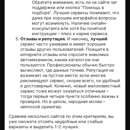
Обратите внимание, есть ли на сайте чат
поддержки или кнопка “Помощь в
подборе”. Лучшие сервисы понимают, что
даже при хорошем интерфейсе вопросы
могут возникнуть. Наличие онлайн-
консультанта или хотя бы понятной
инструкции – плюс к карме сервиса.
Отзывы и репутация.
И наконец,
лучший
сервис часто узнаваем и имеет хорошие
отзывы других пользователей. Поищите в
интернете отзывы или спросите знакомых
автомехаников, каким каталогом они
пользуются. Профессионалы обычно быстро
вычисляют, где данные точнее. Репутация не
возникает на пустом месте: если многие
рекомендуют сервис, скорее всего, он удобный
и достоверный. Конечно, новый малоизвестный
сервис тоже может оказаться отличным –
тогда первые четыре пункта особенно важны к
проверке. Но в целом, народная молва –
неплохой ориентир.
Сравнив несколько сайтов по этим критериям, вы
уже сможете отсеять неудобные или слабые
варианты и выделить 1–2 лучших.