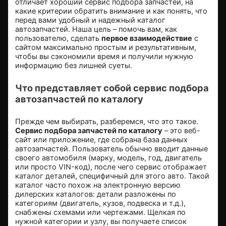
отличает хороший сервис подбора запчастей, на
какие критерии обратить внимание и как понять, что
перед вами удобный и надежный каталог
автозапчастей. Наша цель – помочь вам, как
пользователю, сделать
первое взаимодействие
с
сайтом максимально простым и результативным,
чтобы вы сэкономили время и получили нужную
информацию без лишней суеты.
Что представляет собой сервис подбора
автозапчастей по каталогу
Прежде чем выбирать, разберемся, что это такое.
Сервис подбора запчастей по каталогу
– это веб-
сайт или приложение, где собрана база данных
автозапчастей. Пользователь обычно вводит данные
своего автомобиля (марку, модель, год, двигатель
или просто VIN-код), после чего сервис отображает
каталог деталей, специфичный для этого авто. Такой
каталог часто похож на электронную версию
дилерских каталогов: детали разложены по
категориям (двигатель, кузов, подвеска и т.д.),
снабжены схемами или чертежами. Щелкая по
нужной категории и узлу, вы получаете список