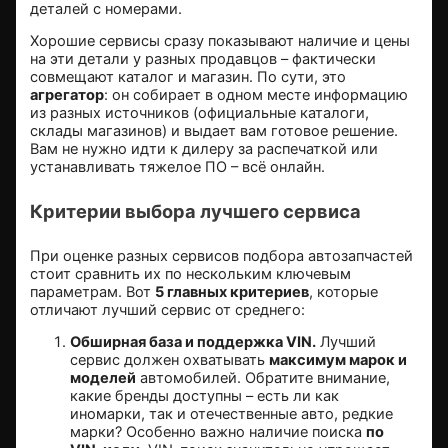
деталей с номерами.
Хорошие сервисы сразу показывают наличие и цены
на эти детали
у разных продавцов – фактически
совмещают каталог и магазин. По сути, это
агрегатор
: он собирает в одном месте информацию
из разных источников (официальные каталоги,
склады магазинов) и выдает вам готовое решение.
Вам не нужно идти к дилеру за распечаткой или
устанавливать тяжелое ПО – всё онлайн.
Критерии выбора лучшего сервиса
При оценке разных сервисов подбора автозапчастей
стоит сравнить их по нескольким ключевым
параметрам. Вот
5 главных критериев
, которые
отличают лучший сервис от среднего:
Обширная база и поддержка VIN.
Лучший
сервис должен охватывать
максимум марок и
моделей
автомобилей. Обратите внимание,
какие бренды доступны – есть ли как
иномарки, так и отечественные авто, редкие
марки? Особенно важно наличие поиска
по