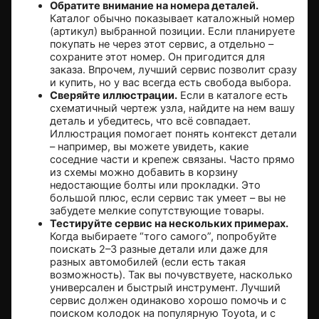
Обратите внимание на номера деталей.
Каталог обычно показывает каталожный номер
(артикул) выбранной позиции. Если планируете
покупать не через этот сервис, а отдельно –
сохраните этот номер. Он пригодится для
заказа. Впрочем, лучший сервис позволит сразу
и купить, но у вас всегда есть свобода выбора.
Сверяйте иллюстрации.
Если в каталоге есть
схематичный чертеж узла, найдите на нем вашу
деталь и убедитесь, что всё совпадает.
Иллюстрация помогает понять контекст детали
– например, вы можете увидеть, какие
соседние части и крепеж связаны. Часто прямо
из схемы можно добавить в корзину
недостающие болты или прокладки. Это
большой плюс, если сервис так умеет – вы не
забудете мелкие сопутствующие товары.
Тестируйте сервис на нескольких примерах.
Когда выбираете “того самого”, попробуйте
поискать 2–3 разные детали или даже для
разных автомобилей (если есть такая
возможность). Так вы почувствуете, насколько
универсален и быстрый инструмент. Лучший
сервис должен одинаково хорошо помочь и с
поиском колодок на популярную Toyota, и с