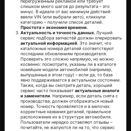
перегруженным рекламой или требует
слишком много шагов до результата – это
минус. В идеале от вас минимум действий:
ввели VIN (или выбрали авто), кликнули
категорию – получили список деталей.
Простота = экономия времени.
Актуальность и точность данных.
Лучший
сервис подбора запчастей должен оперировать
актуальной информацией
. Это значит, что
каталожные номера деталей соответствуют
последним обновлениям производителя.
Проверить это сложно напрямую, но можно
косвенно: посмотрите, указаны ли в каталоге
новейшие модели автомобилей (например,
выпущенные в этом году) – если да, то база
явно поддерживается в актуальном состоянии.
Также, когда вы смотрите деталь, хороший
сервис часто показывает
актуальные аналоги
и заменители
. Например, если деталь снята с
производства, должен отображаться новый
номер. Точность проявляется и в мелочах:
корректные названия деталей, правильное
расположение их в структуре автомобиля.
Пользователи нередко оставляют отзывы –
почитайте, не жалуются ли на то, что сервис