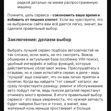
редкой деталью на менее распространенную
машину.
Помните, цель сервиса –
сэкономить ваше время и
избавить от лишних хлопот
. Если вы чувствуете, что
на выбранном сайте вам всё дается легко, значит, вы
сделали правильный выбор.
Заключение: делаем выбор
Выбрать лучший сервис подбора автозапчастей не
так сложно, если знать, на что смотреть. Важна
обширная и актуальная база (особенно VIN-поиск),
удобный интерфейс и набор функций, которые
действительно облегчают жизнь. Прислушайтесь к
отзывам, но и сами испытайте сервис в деле – ведь
“лучший” еще означает, что он вам лично приятен и
понятен. Когда вы найдете “тот самый” каталог, вы
сразу почувствуете разницу: ремонт и обслуживание
авто пойдут легче, ведь поиски деталей перестанут
отнимать много времени. В итоге правильный выбор
сервиса – это ваша уверенность, что нужная запчасть
будет найдена быстро и точно, а значит, ваш
железный конь меньше простаивает и больше