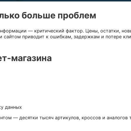
олько больше проблем
нформации — критический фактор. Цены, остатки, нов
и сайтом приводит к ошибкам, задержкам и потере кл
ет-магазина
ку данных
нтом — десятки тысяч артикулов, кроссов и аналогов 