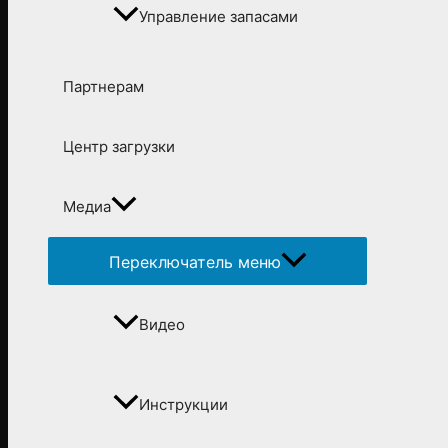
Управление запасами
Партнерам
Центр загрузки
Медиа
Переключатель меню
Видео
Инструкции