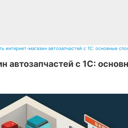
ть интернет-магазин автозапчастей с 1С: основные сп
ин автозапчастей с 1С: осно